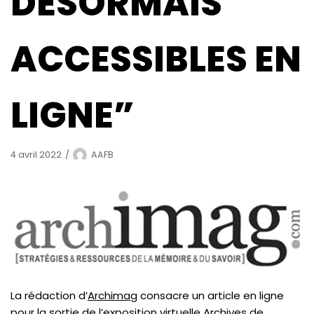
DÉSORMAIS
ACCESSIBLES EN
LIGNE”
4 avril 2022
AAFB
La rédaction d’
Archimag
consacre un article en ligne
pour la sortie de
l’exposition virtuelle Archives de