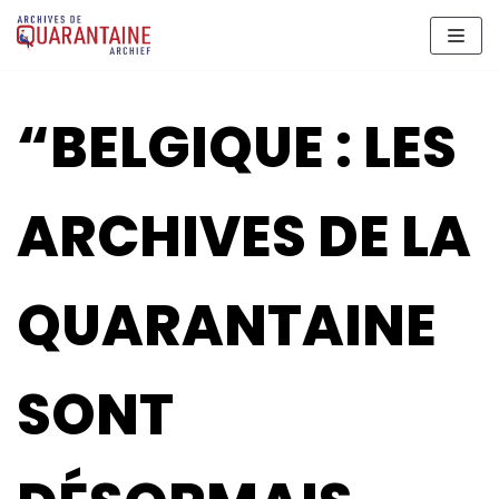
Aller
au
contenu
“BELGIQUE : LES
ARCHIVES DE LA
QUARANTAINE
SONT