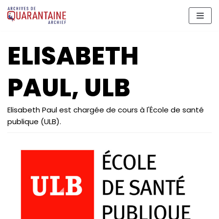
Aller
au
contenu
ELISABETH
PAUL, ULB
Elisabeth Paul est chargée de cours à l'École de santé
publique (ULB).