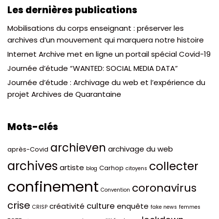
Les dernières publications
Mobilisations du corps enseignant : préserver les
archives d’un mouvement qui marquera notre histoire
Internet Archive met en ligne un portail spécial Covid-19
Journée d’étude “WANTED: SOCIAL MEDIA DATA”
Journée d’étude : Archivage du web et l’expérience du
projet Archives de Quarantaine
Mots-clés
archieven
archivage du web
après-Covid
archives
collecter
artiste
Carhop
blog
citoyens
confinement
coronavirus
Convention
crise
culture
créativité
enquête
CRISP
fake news
femmes