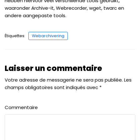
hebben hiervoor veel verschillende tools gebruikt,
waaronder Archive-it, Webrecorder, wget, twarc en
andere aangepaste tools.
Étiquettes:
Webarchivering
Laisser un commentaire
Votre adresse de messagerie ne sera pas publiée.
Les
champs obligatoires sont indiqués avec
*
Commentaire