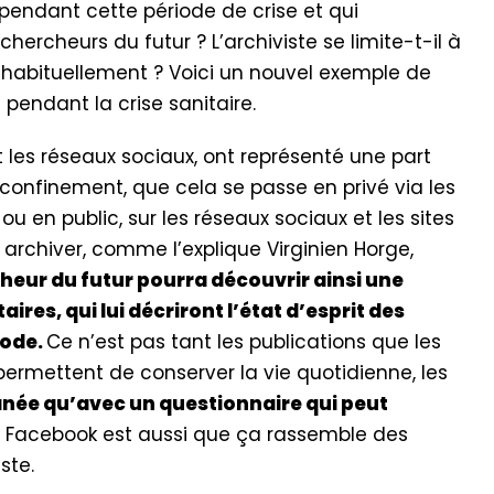
 pendant cette période de crise et qui
rcheurs du futur ? L’archiviste se limite-t-il à
 habituellement ? Voici un nouvel exemple de
pendant la crise sanitaire.
 les réseaux sociaux, ont représenté une part
 confinement, que cela se passe en privé via les
u en public, sur les réseaux sociaux et les sites
archiver, comme l’explique Virginien Horge,
heur du futur pourra découvrir ainsi une
res, qui lui décriront l’état d’esprit des
iode.
Ce n’est pas tant les publications que les
permettent de conserver la vie quotidienne, les
née qu’avec un questionnaire qui peut
 de Facebook est aussi que ça rassemble des
ste.