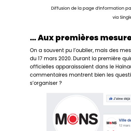
Diffusion de la page d’information pa
via Singl
… Aux premières mesur
On a souvent pu l’oublier, mais des mes
du 17 mars 2020. Durant la première qui
officielles apparaissaient dans le Hain
commentaires montrent bien les quest
s’organiser ?