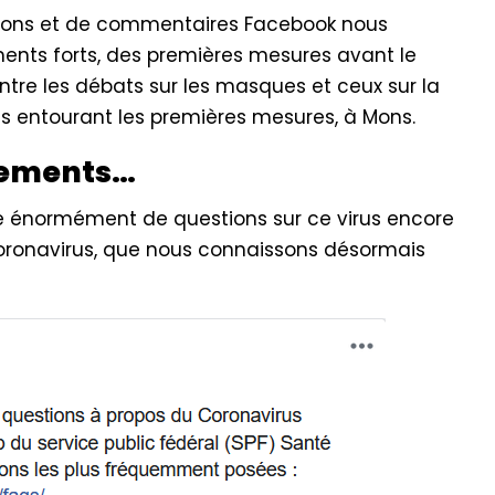
ations et de commentaires Facebook nous
ents forts, des premières mesures avant le
ntre les débats sur les masques et ceux sur la
is entourant les premières mesures, à Mons.
nements…
ose énormément de questions sur ce virus encore
-Coronavirus, que nous connaissons désormais