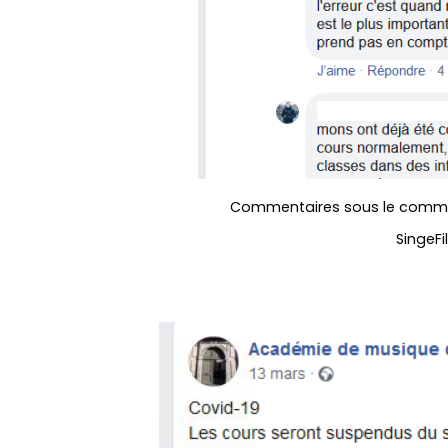
Commentaires sous le communi
SingeFil