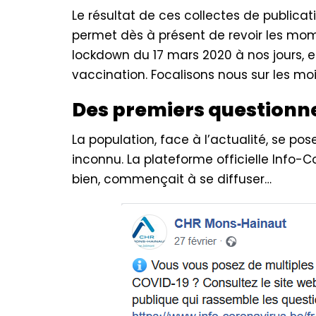
Le résultat de ces collectes de public
permet dès à présent de revoir les mom
lockdown du 17 mars 2020 à nos jours, e
vaccination. Focalisons nous sur les mo
Des premiers question
La population, face à l’actualité, se p
inconnu. La plateforme officielle Info
bien, commençait à se diffuser…